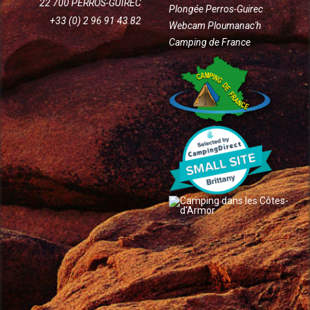
22 700 PERROS-GUIREC
Plongée Perros-Guirec
+33 (0) 2 96 91 43 82
Webcam Ploumanac'h
Camping de France